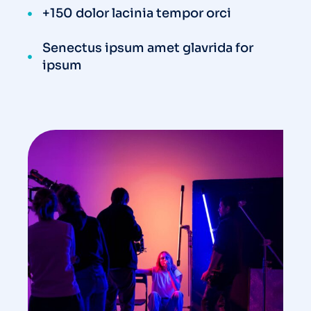
+150 dolor lacinia tempor orci
Senectus ipsum amet glavrida for
ipsum